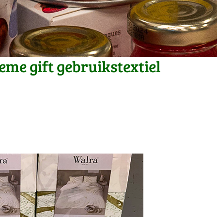
me gift gebruikstextiel