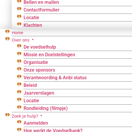
Bellen en mailen
Contactformulier
Locatie
Klachten
Home
Over ons
De voedselhulp
Missie en Doelstellingen
Organisatie
Onze sponsors
Verantwoording & Anbi status
Beleid
Jaarverslagen
Locatie
Rondleiding (filmpje)
Zoek je hulp?
Aanmelden
Hoe werkt de Voedselbank?