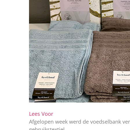
Lees Voor
Afgelopen week werd de voedselbank verr
gebruikstextiel.