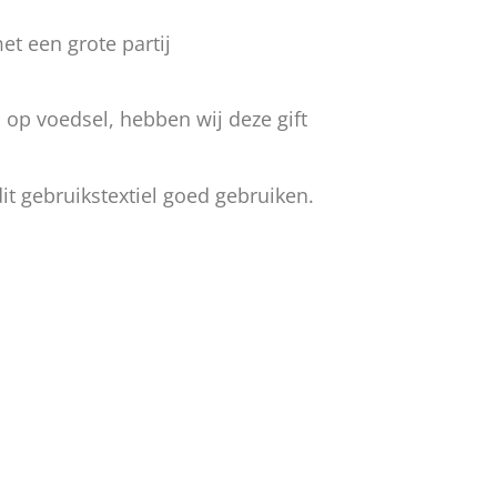
t een grote partij
 op voedsel, hebben wij deze gift
t gebruikstextiel goed gebruiken.