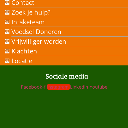
Contact
Zoek je hulp?
Intaketeam
Voedsel Doneren
Vrijwilliger worden
Klachten
Locatie
Sociale media
Facebook-f
Instagram
Linkedin
Youtube