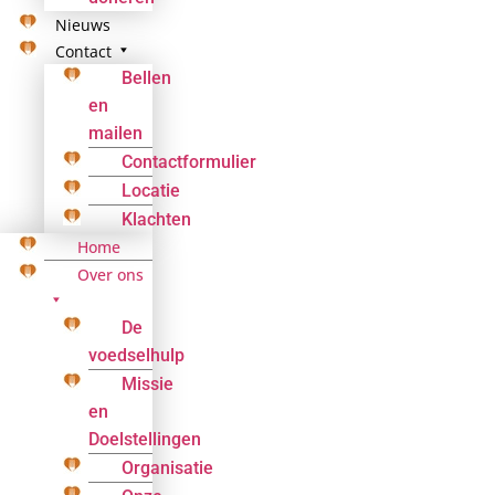
Nieuws
Contact
Bellen
en
mailen
Contactformulier
Locatie
Klachten
Home
Over ons
De
voedselhulp
Missie
en
Doelstellingen
Organisatie