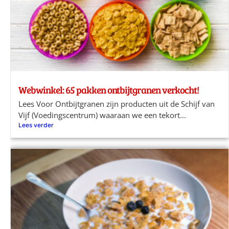
Webwinkel: 65 pakken ontbijtgranen verkocht!
Lees Voor Ontbijtgranen zijn producten uit de Schijf van
Vijf (Voedingscentrum) waaraan we een tekort...
Lees verder