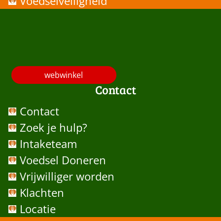
Voedselveiligheid
-
webwinkel
Contact
Contact
Zoek je hulp?
Intaketeam
Voedsel Doneren
Vrijwilliger worden
Klachten
Locatie