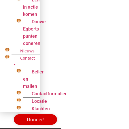
in actie
komen
Douwe
Egberts
punten
doneren
Nieuws
Contact
Bellen
en
mailen
Contactformulier
Locatie
Klachten
Doneer!