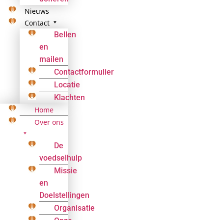
Nieuws
Contact
Bellen
en
mailen
Contactformulier
Locatie
Klachten
Home
Over ons
De
voedselhulp
Missie
en
Doelstellingen
Organisatie