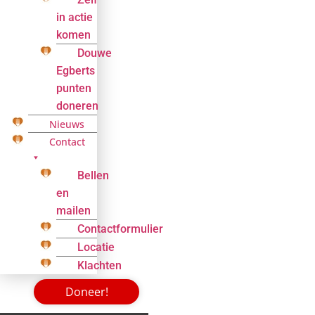
in actie
komen
Douwe
Egberts
punten
doneren
Nieuws
Contact
Bellen
en
mailen
Contactformulier
Locatie
Klachten
Doneer!