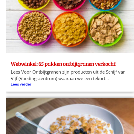
Webwinkel: 65 pakken ontbijtgranen verkocht!
Lees Voor Ontbijtgranen zijn producten uit de Schijf van
Vijf (Voedingscentrum) waaraan we een tekort...
Lees verder