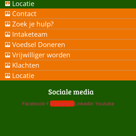
Locatie
Contact
Zoek je hulp?
Intaketeam
Voedsel Doneren
Vrijwilliger worden
Klachten
Locatie
Sociale media
Facebook-f
Instagram
Linkedin
Youtube