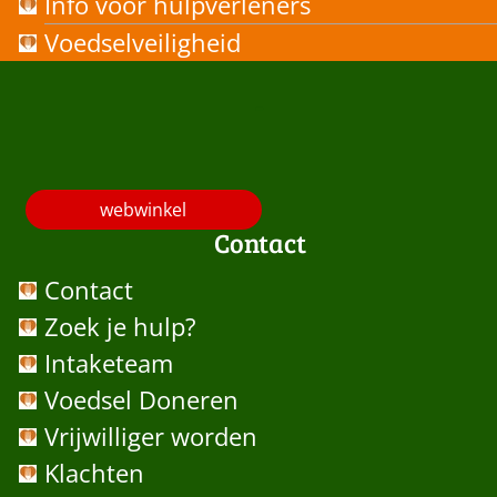
Info voor hulpverleners
Voedselveiligheid
-
webwinkel
Contact
Contact
Zoek je hulp?
Intaketeam
Voedsel Doneren
Vrijwilliger worden
Klachten