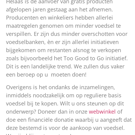
Helaas is de aanvoer van gratis producten
afgelopen jaren gestaag aan het afnemen.
Producenten en winkeliers hebben allerlei
maatregelen genomen om minder voedsel te
verspillen. Er zijn dus minder overschotten voor
voedselbanken, èn er zijn allerlei initiatieven
bijgekomen om restanten alsnog te verkopen
zoals bijvoorbeeld het Too Good to Go initiatief.
Dit is een landelijke trend. We zullen dus vaker
een beroep op u moeten doen!
Overigens is het ondanks de inzamelingen,
inmiddels noodzakelijk om op reguliere basis
voedsel bij te kopen. Wilt u ons steunen op dit
onderwerp? Doneer dan in onze
webwinkel
of
doe een financiële donatie waarbij u aangeeft dat
deze bestemd is voor de aankoop van voedsel.