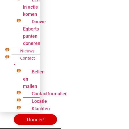
in actie
komen
Douwe
Egberts
punten
doneren
Nieuws
Contact
Bellen
en
mailen
Contactformulier
Locatie
Klachten
Doneer!