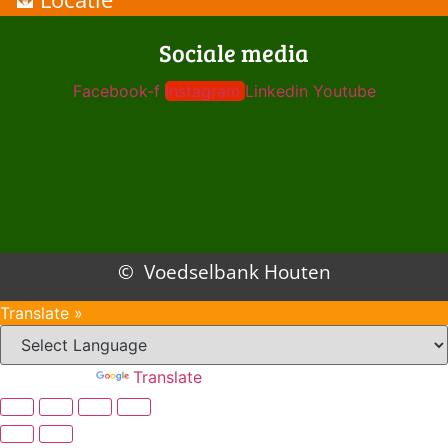
Sociale media
Facebook-f
Instagram
Linkedin
Youtube
© Voedselbank Houten
Translate »
Powered by
Translate