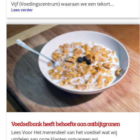
Vijf (Voedingscentrum) waaraan we een tekort...
Lees verder
Voedselbank heeft behoefte aan ontbijtgranen
Lees Voor Het merendeel van het voedsel wat wij
uitdelen aan onze klanten ontvangen wij...