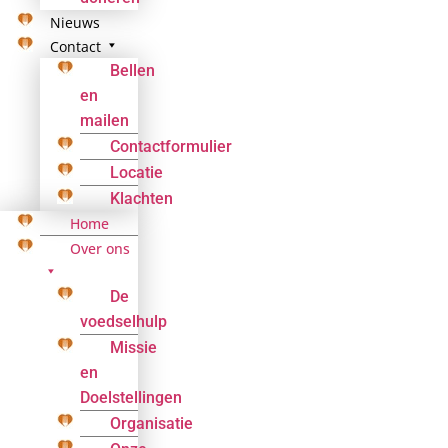
Nieuws
Contact
Bellen
en
mailen
Contactformulier
Locatie
Klachten
Home
Over ons
De
voedselhulp
Missie
en
Doelstellingen
Organisatie