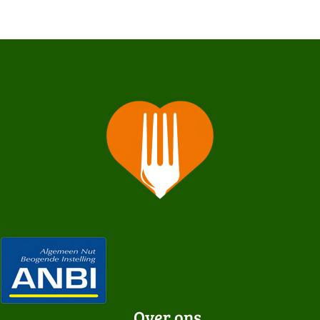
Over ons