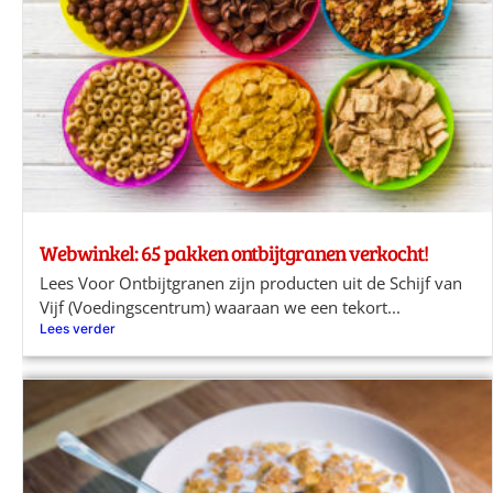
Webwinkel: 65 pakken ontbijtgranen verkocht!
Lees Voor Ontbijtgranen zijn producten uit de Schijf van
Vijf (Voedingscentrum) waaraan we een tekort...
Lees verder