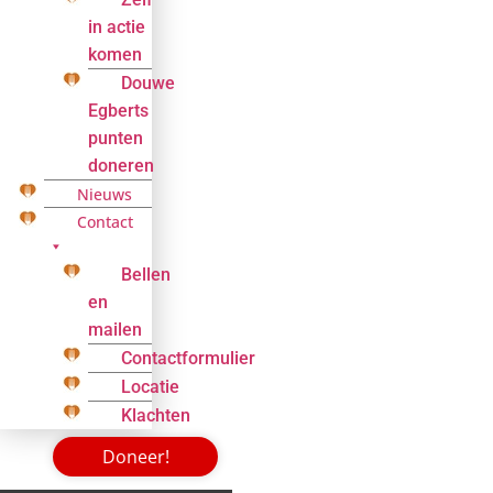
in actie
komen
Douwe
Egberts
punten
doneren
Nieuws
Contact
Bellen
en
mailen
Contactformulier
Locatie
Klachten
Doneer!