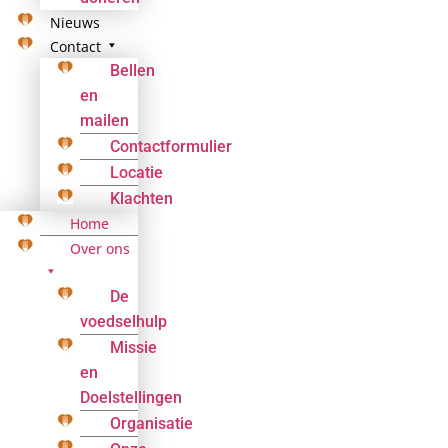
Nieuws
Contact
Bellen
en
mailen
Contactformulier
Locatie
Klachten
Home
Over ons
De
voedselhulp
Missie
en
Doelstellingen
Organisatie