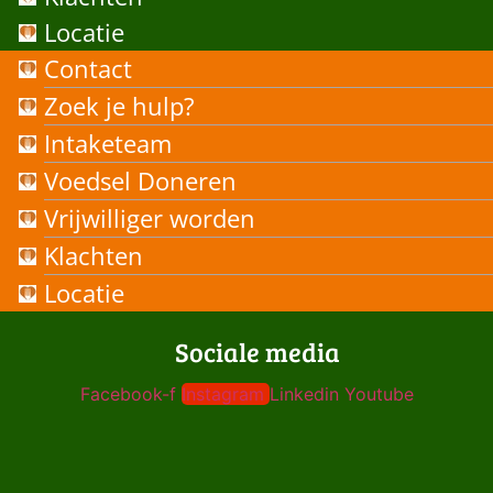
Locatie
Contact
Zoek je hulp?
Intaketeam
Voedsel Doneren
Vrijwilliger worden
Klachten
Locatie
Sociale media
Facebook-f
Instagram
Linkedin
Youtube