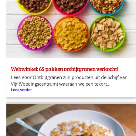
Webwinkel: 65 pakken ontbijtgranen verkocht!
Lees Voor Ontbijtgranen zijn producten uit de Schijf van
Vijf (Voedingscentrum) waaraan we een tekort...
Lees verder