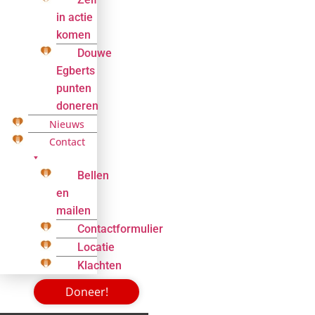
in actie
komen
Douwe
Egberts
punten
doneren
Nieuws
Contact
Bellen
en
mailen
Contactformulier
Locatie
Klachten
Doneer!