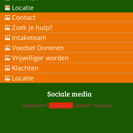
Locatie
Contact
Zoek je hulp?
Intaketeam
Voedsel Doneren
Vrijwilliger worden
Klachten
Locatie
Sociale media
Facebook-f
Instagram
Linkedin
Youtube