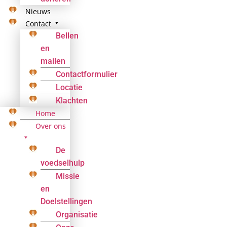
Nieuws
Contact
Bellen
en
mailen
Contactformulier
Locatie
Klachten
Home
Over ons
De
voedselhulp
Missie
en
Doelstellingen
Organisatie