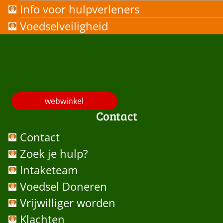
Info voor hulpverleners
Voedselveiligheid
-
webwinkel
Contact
Contact
Zoek je hulp?
Intaketeam
Voedsel Doneren
Vrijwilliger worden
Klachten